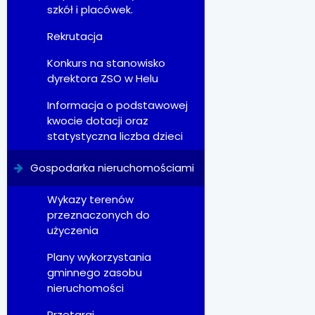
szkół i placówek.
Rekrutacja
Konkurs na stanowisko
dyrektora ZSO w Helu
Informacja o podstawowej
kwocie dotacji oraz
statystyczna liczba dzieci
Gospodarka nieruchomościami
Wykazy terenów
przeznaczonych do
użyczenia
Plany wykorzystania
gminnego zasobu
nieruchomości
Przetargi