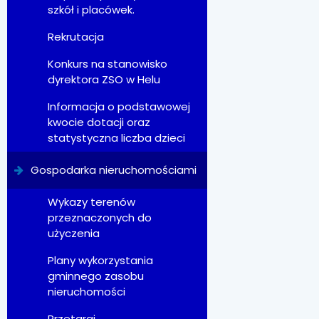
szkół i placówek.
Rekrutacja
Konkurs na stanowisko
dyrektora ZSO w Helu
Informacja o podstawowej
kwocie dotacji oraz
statystyczna liczba dzieci
Gospodarka nieruchomościami
Wykazy terenów
przeznaczonych do
użyczenia
Plany wykorzystania
gminnego zasobu
nieruchomości
Przetargi