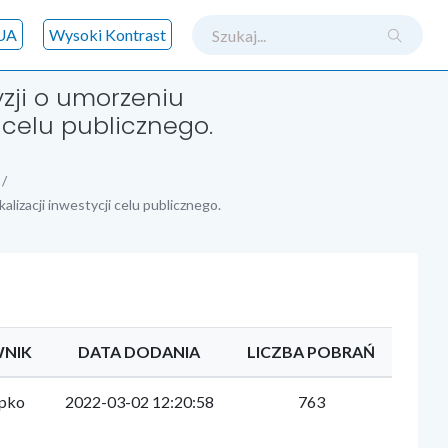
szukaj
UA
Wysoki Kontrast
zji o umorzeniu
 celu publicznego.
lizacji inwestycji celu publicznego.
NIK
DATA DODANIA
LICZBA POBRAŃ
epko
2022-03-02 12:20:58
763