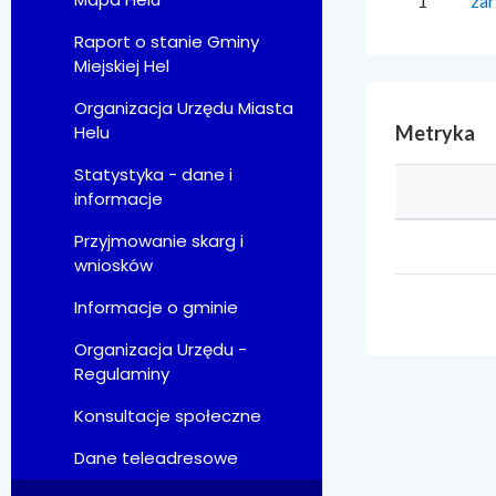
1
zar
Raport o stanie Gminy
Miejskiej Hel
Organizacja Urzędu Miasta
Metryka
Helu
Statystyka - dane i
informacje
Przyjmowanie skarg i
wniosków
Informacje o gminie
Organizacja Urzędu -
Regulaminy
Konsultacje społeczne
Dane teleadresowe