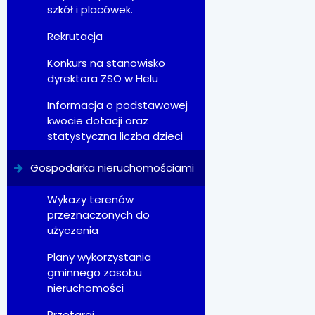
szkół i placówek.
Rekrutacja
Konkurs na stanowisko
dyrektora ZSO w Helu
Informacja o podstawowej
kwocie dotacji oraz
statystyczna liczba dzieci
Gospodarka nieruchomościami
Wykazy terenów
przeznaczonych do
użyczenia
Plany wykorzystania
gminnego zasobu
nieruchomości
Przetargi