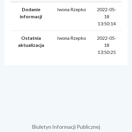
Dodanie
Iwona Rzepko
2022-05-
informacji
18
13:50:14
Ostatnia
Iwona Rzepko
2022-05-
aktualizacja
18
13:50:25
Biuletyn Informacji Publicznej