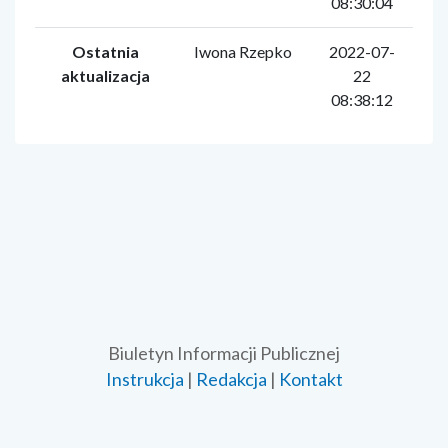
08:30:04
Ostatnia
Iwona Rzepko
2022-07-
aktualizacja
22
08:38:12
Biuletyn Informacji Publicznej
Instrukcja
|
Redakcja
|
Kontakt