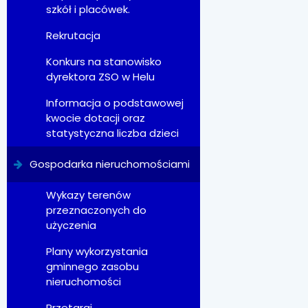
szkół i placówek.
Rekrutacja
Konkurs na stanowisko
dyrektora ZSO w Helu
Informacja o podstawowej
kwocie dotacji oraz
statystyczna liczba dzieci
Gospodarka nieruchomościami
Wykazy terenów
przeznaczonych do
użyczenia
Plany wykorzystania
gminnego zasobu
nieruchomości
Przetargi