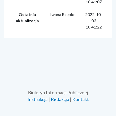
10:41:07
Ostatnia
Iwona Rzepko
2022-10-
aktualizacja
03
10:41:22
Biuletyn Informacji Publicznej
Instrukcja
|
Redakcja
|
Kontakt