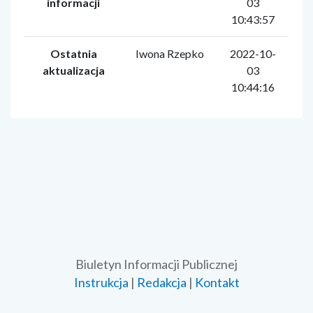
informacji
03
10:43:57
Ostatnia
Iwona Rzepko
2022-10-
aktualizacja
03
10:44:16
Biuletyn Informacji Publicznej
Instrukcja
|
Redakcja
|
Kontakt