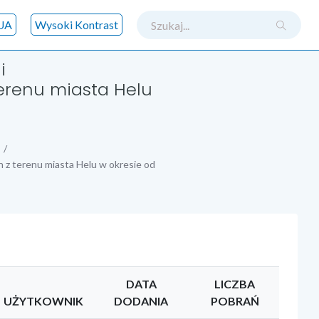
szukaj
UA
Wysoki Kontrast
i
renu miasta Helu
z terenu miasta Helu w okresie od
DATA
LICZBA
UŻYTKOWNIK
DODANIA
POBRAŃ