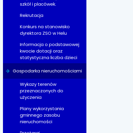
szkół i placówek.
Rekrutacja
Konkurs na stanowisko
dyrektora ZSO w Helu
Informacja o podstawowej
kwocie dotacji oraz
statystyczna liczba dzieci
Gospodarka nieruchomościami
Wykazy terenów
przeznaczonych do
użyczenia
Plany wykorzystania
gminnego zasobu
nieruchomości
Przetargi