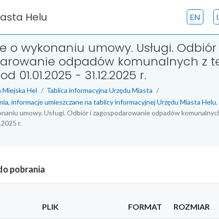
iasta Helu
EN
e o wykonaniu umowy. Usługi. Odbiór 
arowanie odpadów komunalnych z te
od 01.01.2025 - 31.12.2025 r.
 Miejska Hel
Tablica informacyjna Urzędu Miasta
nia, informacje umieszczane na tablicy informacyjnej Urzędu Miasta Helu.
naniu umowy. Usługi. Odbiór i zagospodarowanie odpadów komunalnych 
.2025 r.
 do pobrania
PLIK
FORMAT
ROZMIAR