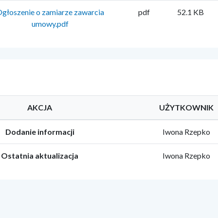
głoszenie o zamiarze zawarcia
pdf
52.1 KB
umowy.pdf
AKCJA
UŻYTKOWNIK
Dodanie informacji
Iwona Rzepko
Ostatnia aktualizacja
Iwona Rzepko