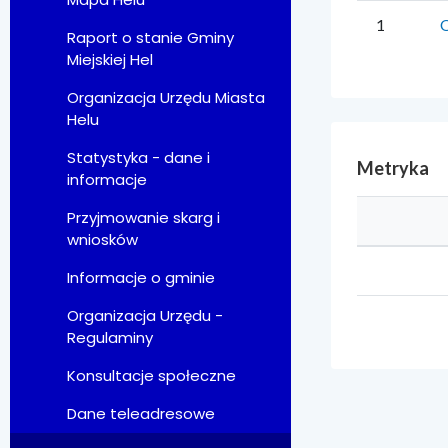
1
O
Raport o stanie Gminy
Miejskiej Hel
Organizacja Urzędu Miasta
Helu
Statystyka - dane i
Metryka
informacje
Przyjmowanie skarg i
wniosków
Informacje o gminie
Organizacja Urzędu -
Regulaminy
Konsultacje społeczne
Dane teleadresowe