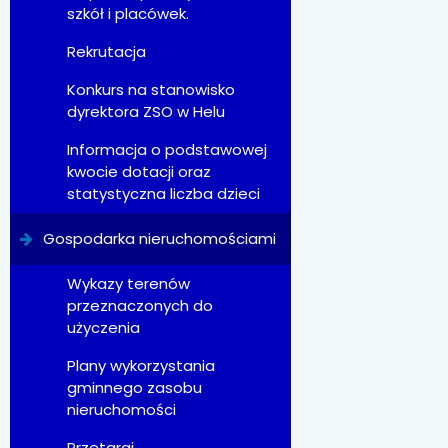
szkół i placówek.
Rekrutacja
Konkurs na stanowisko
dyrektora ZSO w Helu
Informacja o podstawowej
kwocie dotacji oraz
statystyczna liczba dzieci
Gospodarka nieruchomościami
Wykazy terenów
przeznaczonych do
użyczenia
Plany wykorzystania
gminnego zasobu
nieruchomości
Przetargi