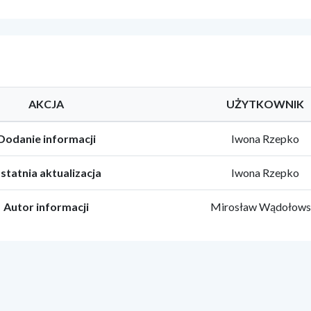
AKCJA
UŻYTKOWNIK
Dodanie informacji
Iwona Rzepko
statnia aktualizacja
Iwona Rzepko
Autor informacji
Mirosław Wądołows