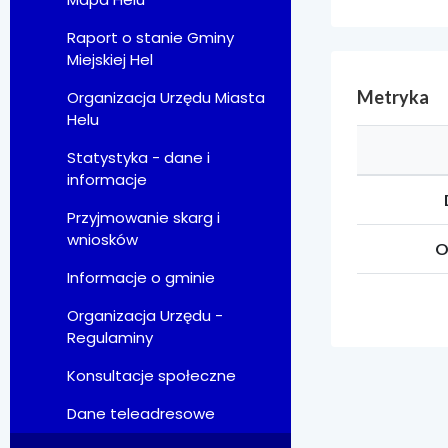
Raport o stanie Gminy
Miejskiej Hel
Metryka
Organizacja Urzędu Miasta
Helu
Statystyka - dane i
informacje
Przyjmowanie skarg i
wniosków
O
Informacje o gminie
Organizacja Urzędu -
Regulaminy
Konsultacje społeczne
Dane teleadresowe