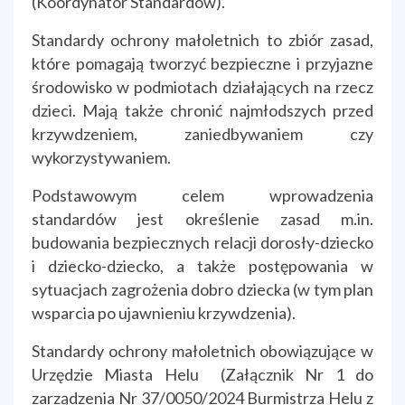
(Koordynator Standardów).
Standardy ochrony małoletnich to zbiór zasad,
które pomagają tworzyć bezpieczne i przyjazne
środowisko w podmiotach działających na rzecz
dzieci. Mają także chronić najmłodszych przed
krzywdzeniem, zaniedbywaniem czy
wykorzystywaniem.
Podstawowym celem wprowadzenia
standardów jest określenie zasad m.in.
budowania bezpiecznych relacji dorosły-dziecko
i dziecko-dziecko, a także postępowania w
sytuacjach zagrożenia dobro dziecka (w tym plan
wsparcia po ujawnieniu krzywdzenia).
Standardy ochrony małoletnich obowiązujące w
Urzędzie Miasta Helu (Załącznik Nr 1 do
zarządzenia Nr 37/0050/2024 Burmistrza Helu z