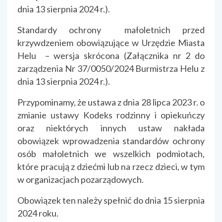
dnia 13 sierpnia 2024 r.).
Standardy ochrony małoletnich przed
krzywdzeniem obowiązujące w Urzędzie Miasta
Helu – wersja skrócona (Załącznika nr 2 do
zarządzenia Nr 37/0050/2024 Burmistrza Helu z
dnia 13 sierpnia 2024 r.).
Przypominamy, że ustawa z dnia 28 lipca 2023 r. o
zmianie ustawy Kodeks rodzinny i opiekuńczy
oraz niektórych innych ustaw nakłada
obowiązek wprowadzenia standardów ochrony
osób małoletnich we wszelkich podmiotach,
które pracują z dziećmi lub na rzecz dzieci, w tym
w organizacjach pozarządowych.
Obowiązek ten należy spełnić do dnia 15 sierpnia
2024 roku.