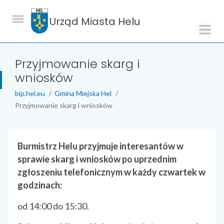
Urząd Miasta Helu
Przyjmowanie skarg i
wniosków
bip.hel.eu
Gmina Miejska Hel
Przyjmowanie skarg i wniosków
treść strony
Burmistrz Helu przyjmuje interesantów w
sprawie skarg i wniosków po uprzednim
zgłoszeniu telefonicznym w każdy czwartek w
godzinach:
od 14:00 do 15:30.