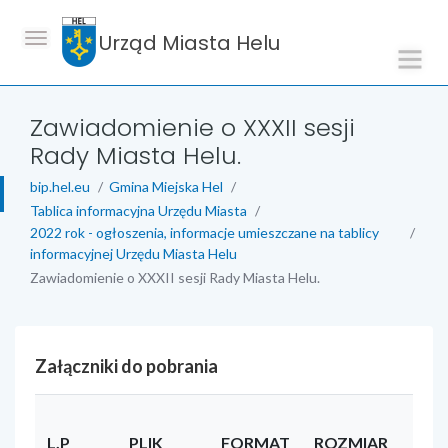
Urząd Miasta Helu
Zawiadomienie o XXXII sesji
Rady Miasta Helu.
bip.hel.eu
Gmina Miejska Hel
Tablica informacyjna Urzędu Miasta
2022 rok - ogłoszenia, informacje umieszczane na tablicy
informacyjnej Urzędu Miasta Helu
Zawiadomienie o XXXII sesji Rady Miasta Helu.
Załączniki do pobrania
L.P
PLIK
FORMAT
ROZMIAR
UŻY