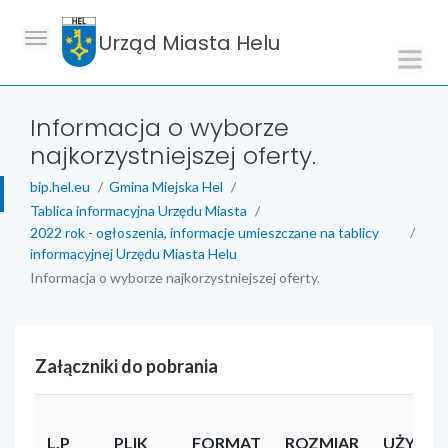
Urząd Miasta Helu
Informacja o wyborze
najkorzystniejszej oferty.
bip.hel.eu
Gmina Miejska Hel
Tablica informacyjna Urzędu Miasta
2022 rok - ogłoszenia, informacje umieszczane na tablicy
informacyjnej Urzędu Miasta Helu
Informacja o wyborze najkorzystniejszej oferty.
Załączniki do pobrania
L.P
PLIK
FORMAT
ROZMIAR
UŻYTK