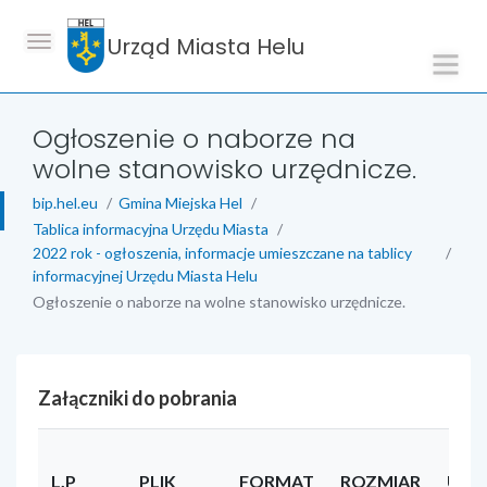
Urząd Miasta Helu
Ogłoszenie o naborze na
wolne stanowisko urzędnicze.
bip.hel.eu
Gmina Miejska Hel
Tablica informacyjna Urzędu Miasta
2022 rok - ogłoszenia, informacje umieszczane na tablicy
informacyjnej Urzędu Miasta Helu
Ogłoszenie o naborze na wolne stanowisko urzędnicze.
Załączniki do pobrania
L.P
PLIK
FORMAT
ROZMIAR
UŻY