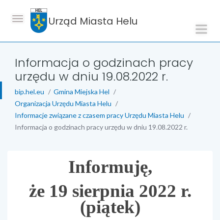
Urząd Miasta Helu
Informacja o godzinach pracy
urzędu w dniu 19.08.2022 r.
bip.hel.eu
Gmina Miejska Hel
Organizacja Urzędu Miasta Helu
Informacje związane z czasem pracy Urzędu Miasta Helu
Informacja o godzinach pracy urzędu w dniu 19.08.2022 r.
Informuję,
treść strony
że 19 sierpnia 2022 r.
(piątek)