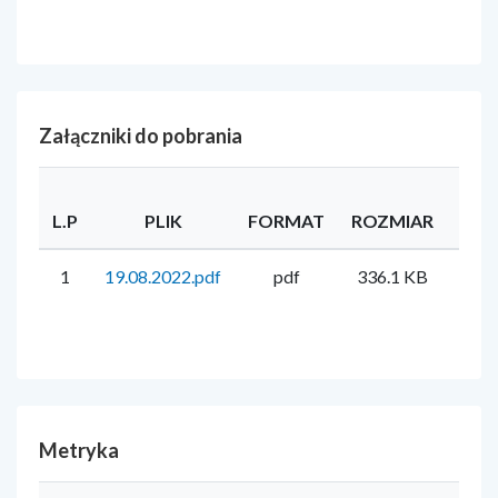
Załączniki do pobrania
L.P
PLIK
FORMAT
ROZMIAR
UŻY
1
19.08.2022.pdf
pdf
336.1 KB
Mire
Metryka