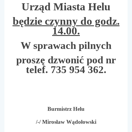
Urząd Miasta Helu
będzie czynny do godz.
14.00.
W sprawach pilnych
proszę dzwonić pod nr
telef. 735 954 362.
Burmistrz Helu
/-/ Mirosław Wądołowski