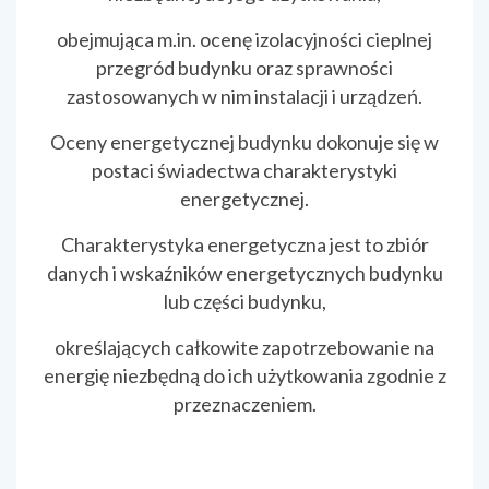
obejmująca m.in. ocenę izolacyjności cieplnej
przegród budynku oraz sprawności
zastosowanych w nim instalacji i urządzeń.
Oceny energetycznej budynku dokonuje się w
postaci świadectwa charakterystyki
energetycznej.
Charakterystyka energetyczna jest to zbiór
danych i wskaźników energetycznych budynku
lub części budynku,
określających całkowite zapotrzebowanie na
energię niezbędną do ich użytkowania zgodnie z
przeznaczeniem.