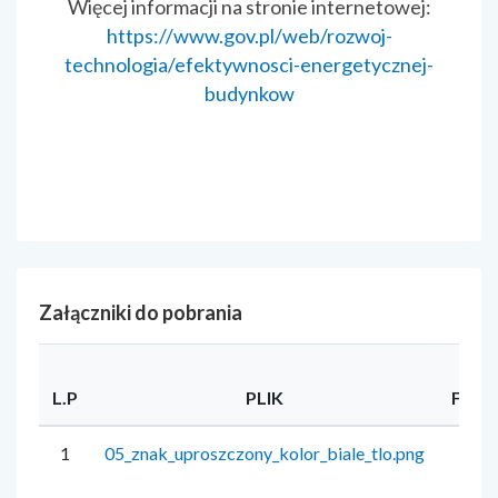
Więcej informacji na stronie internetowej:
https://www.gov.pl/web/rozwoj-
technologia/efektywnosci-energetycznej-
budynkow
Załączniki do pobrania
L.P
PLIK
FOR
1
05_znak_uproszczony_kolor_biale_tlo.png
pn