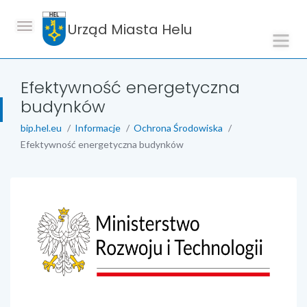
Urząd Miasta Helu
Efektywność energetyczna
budynków
bip.hel.eu
Informacje
Ochrona Środowiska
Efektywność energetyczna budynków
treść strony