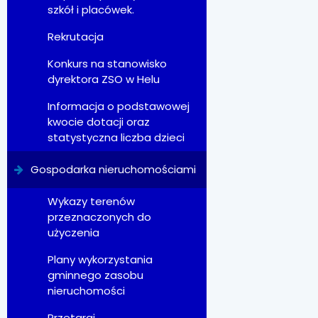
szkół i placówek.
Rekrutacja
Konkurs na stanowisko
dyrektora ZSO w Helu
Informacja o podstawowej
kwocie dotacji oraz
statystyczna liczba dzieci
Gospodarka nieruchomościami
Wykazy terenów
przeznaczonych do
użyczenia
Plany wykorzystania
gminnego zasobu
nieruchomości
Przetargi