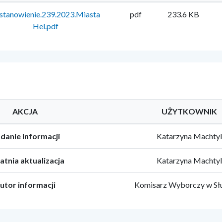
stanowienie.239.2023.Miasta
pdf
233.6 KB
Hel.pdf
AKCJA
UŻYTKOWNIK
danie informacji
Katarzyna Machtyl
atnia aktualizacja
Katarzyna Machtyl
utor informacji
Komisarz Wyborczy w Słu