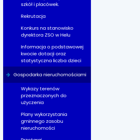
szkół i placówek.
Rekrutacja
Konkurs na stanowisko
dyrektora ZSO w Helu
Informacja o podstawowej
kwocie dotacji oraz
statystyczna liczba dzieci
Gospodarka nieruchomościami
Wykazy terenów
przeznaczonych do
użyczenia
Plany wykorzystania
gminnego zasobu
nieruchomości
Przetargi