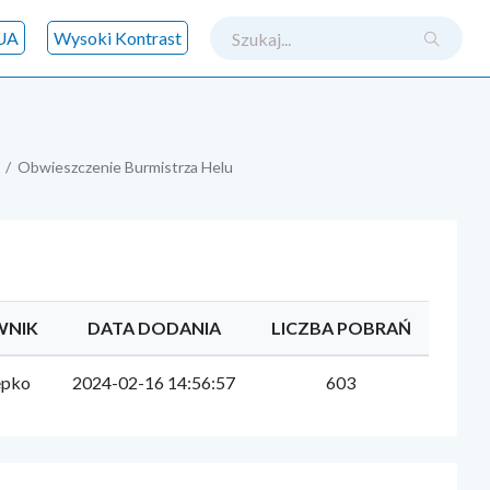
szukaj
UA
Wysoki Kontrast
Obwieszczenie Burmistrza Helu
WNIK
DATA DODANIA
LICZBA POBRAŃ
epko
2024-02-16 14:56:57
603