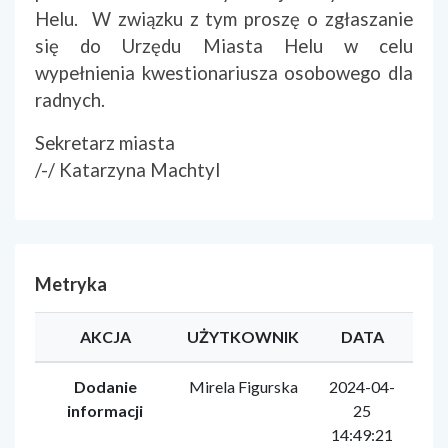
Helu. W związku z tym proszę o zgłaszanie
się do Urzędu Miasta Helu w celu
wypełnienia kwestionariusza osobowego dla
radnych.
Sekretarz miasta
/-/ Katarzyna Machtyl
Metryka
AKCJA
UŻYTKOWNIK
DATA
Dodanie
Mirela Figurska
2024-04-
informacji
25
14:49:21