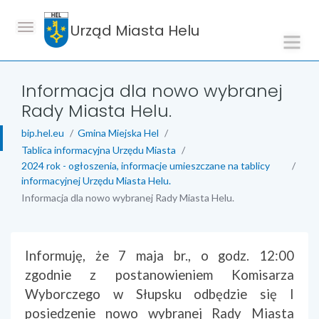
Urząd Miasta Helu
Informacja dla nowo wybranej
Rady Miasta Helu.
bip.hel.eu
Gmina Miejska Hel
Tablica informacyjna Urzędu Miasta
2024 rok - ogłoszenia, informacje umieszczane na tablicy
informacyjnej Urzędu Miasta Helu.
Informacja dla nowo wybranej Rady Miasta Helu.
treść strony
Informuję, że 7 maja br., o godz. 12:00
zgodnie z postanowieniem Komisarza
Wyborczego w Słupsku odbędzie się I
posiedzenie nowo wybranej Rady Miasta