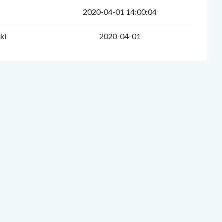
2020-04-01 14:00:04
ki
2020-04-01