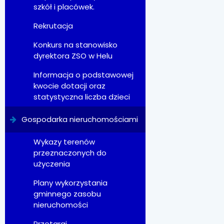
szkół i placówek.
Rekrutacja
Konkurs na stanowisko
dyrektora ZSO w Helu
Informacja o podstawowej
kwocie dotacji oraz
statystyczna liczba dzieci
Gospodarka nieruchomościami
Wykazy terenów
przeznaczonych do
użyczenia
Plany wykorzystania
gminnego zasobu
nieruchomości
Przetargi