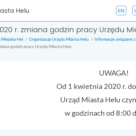
iasta Helu
EN
2020 r. zmiana godzin pracy Urzędu Mi
 Miejska Hel
Organizacja Urzędu Miasta Helu
Informacje związane z
miana godzin pracy Urzędu Miasta Helu
UWAGA!
Od 1 kwietnia 2020 r. d
Urząd Miasta Helu czy
w godzinach od 8:00 d