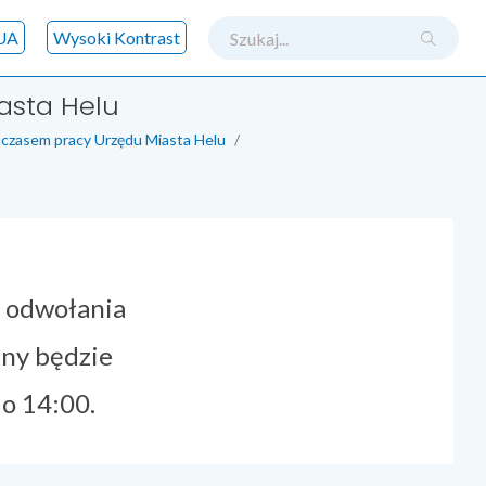
szukaj
UA
Wysoki Kontrast
asta Helu
 czasem pracy Urzędu Miasta Helu
o odwołania
nny będzie
o 14:00.