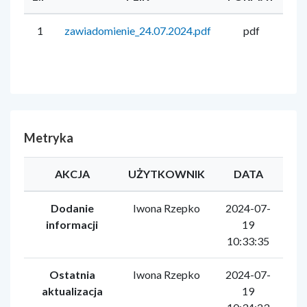
1
zawiadomienie_24.07.2024.pdf
pdf
12
Metryka
AKCJA
UŻYTKOWNIK
DATA
Dodanie
Iwona Rzepko
2024-07-
informacji
19
10:33:35
Ostatnia
Iwona Rzepko
2024-07-
aktualizacja
19