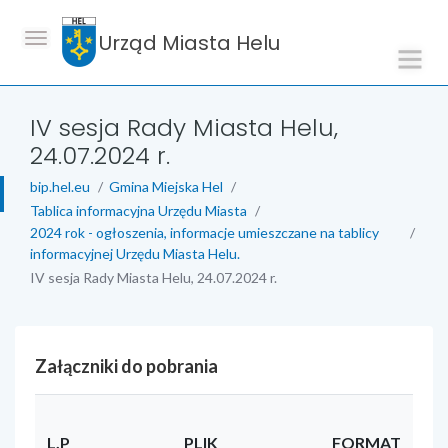
Urząd Miasta Helu
IV sesja Rady Miasta Helu,
24.07.2024 r.
bip.hel.eu
Gmina Miejska Hel
Tablica informacyjna Urzędu Miasta
2024 rok - ogłoszenia, informacje umieszczane na tablicy
informacyjnej Urzędu Miasta Helu.
IV sesja Rady Miasta Helu, 24.07.2024 r.
Załączniki do pobrania
L.P
PLIK
FORMAT
RO