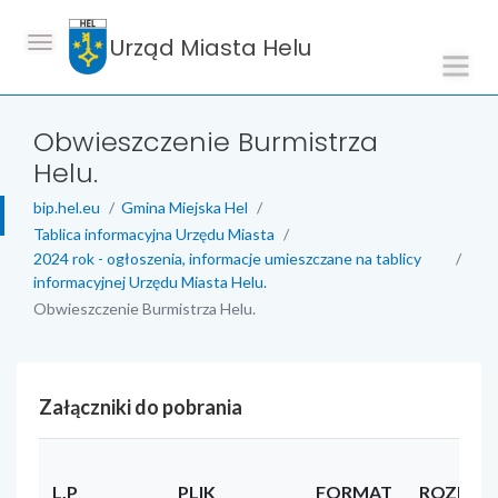
Urząd Miasta Helu
Obwieszczenie Burmistrza
Helu.
bip.hel.eu
Gmina Miejska Hel
Tablica informacyjna Urzędu Miasta
2024 rok - ogłoszenia, informacje umieszczane na tablicy
informacyjnej Urzędu Miasta Helu.
Obwieszczenie Burmistrza Helu.
Załączniki do pobrania
L.P
PLIK
FORMAT
ROZMIA