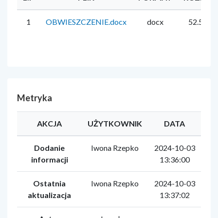
1
OBWIESZCZENIE.docx
docx
52.5 KB
Metryka
AKCJA
UŻYTKOWNIK
DATA
Dodanie
Iwona Rzepko
2024-10-03
informacji
13:36:00
Ostatnia
Iwona Rzepko
2024-10-03
aktualizacja
13:37:02