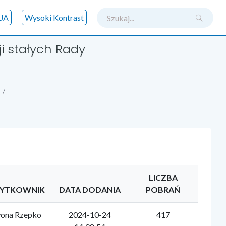
szukaj
UA
Wysoki Kontrast
i stałych Rady
LICZBA
YTKOWNIK
DATA DODANIA
POBRAŃ
ona Rzepko
2024-10-24
417