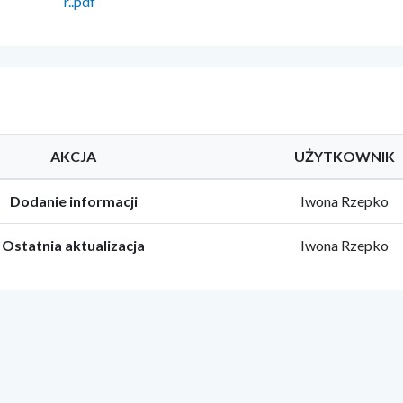
r..pdf
AKCJA
UŻYTKOWNIK
Dodanie informacji
Iwona Rzepko
Ostatnia aktualizacja
Iwona Rzepko