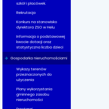
szkół i placówek.
Rekrutacja
Konkurs na stanowisko
dyrektora ZSO w Helu
Informacja o podstawowej
kwocie dotacji oraz
statystyczna liczba dzieci
Gospodarka nieruchomościami
Wykazy terenów
przeznaczonych do
użyczenia
Plany wykorzystania
gminnego zasobu
nieruchomości
Przetargi