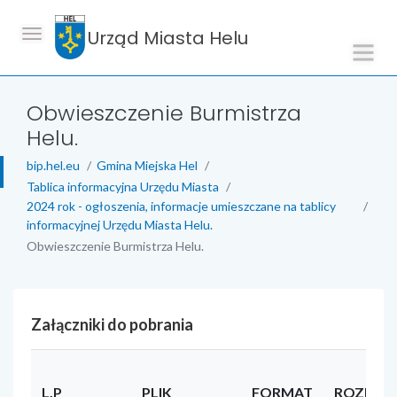
Urząd Miasta Helu
Obwieszczenie Burmistrza
Helu.
bip.hel.eu
Gmina Miejska Hel
Tablica informacyjna Urzędu Miasta
2024 rok - ogłoszenia, informacje umieszczane na tablicy
informacyjnej Urzędu Miasta Helu.
Obwieszczenie Burmistrza Helu.
Załączniki do pobrania
L.P
PLIK
FORMAT
ROZMIA