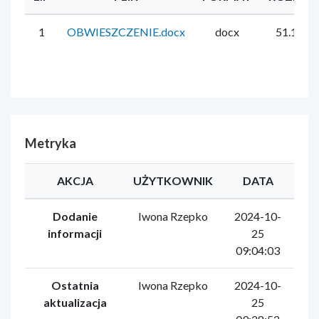
1
OBWIESZCZENIE.docx
docx
51.1 KB
Metryka
AKCJA
UŻYTKOWNIK
DATA
Dodanie
Iwona Rzepko
2024-10-
informacji
25
09:04:03
Ostatnia
Iwona Rzepko
2024-10-
aktualizacja
25