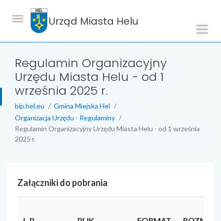
Urząd Miasta Helu
Regulamin Organizacyjny
Urzędu Miasta Helu - od 1
września 2025 r.
bip.hel.eu
Gmina Miejska Hel
Organizacja Urzędu - Regulaminy
Regulamin Organizacyjny Urzędu Miasta Helu - od 1 września
2025 r.
Załączniki do pobrania
L.P
PLIK
FORMAT
ROZMIAR