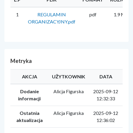
1
REGULAMIN
pdf
1.9 MB
ORGANIZACYJNY.pdf
Metryka
AKCJA
UŻYTKOWNIK
DATA
Dodanie
Alicja Figurska
2025-09-12
informacji
12:32:33
Ostatnia
Alicja Figurska
2025-09-12
aktualizacja
12:36:02