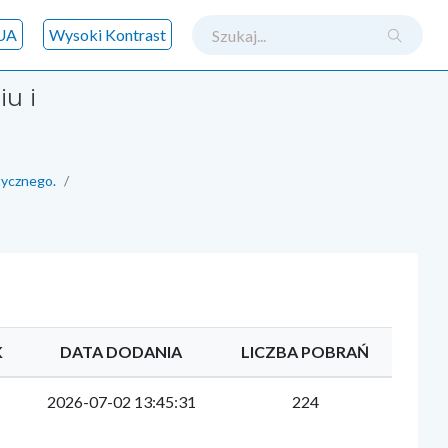
szukaj
UA
Wysoki Kontrast
u i
tycznego.
K
DATA DODANIA
LICZBA POBRAŃ
2026-07-02 13:45:31
224