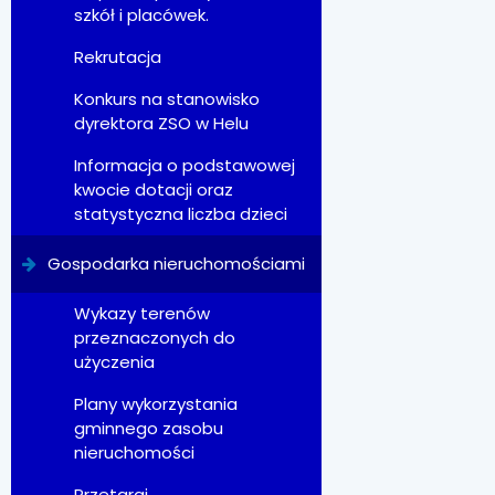
szkół i placówek.
Rekrutacja
Konkurs na stanowisko
dyrektora ZSO w Helu
Informacja o podstawowej
kwocie dotacji oraz
statystyczna liczba dzieci
Gospodarka nieruchomościami
Wykazy terenów
przeznaczonych do
użyczenia
Plany wykorzystania
gminnego zasobu
nieruchomości
Przetargi