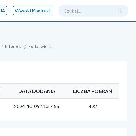
szukaj
UA
Wysoki Kontrast
Interpelacja - odpowiedź
K
DATA DODANIA
LICZBA POBRAŃ
2024-10-09 11:57:55
422