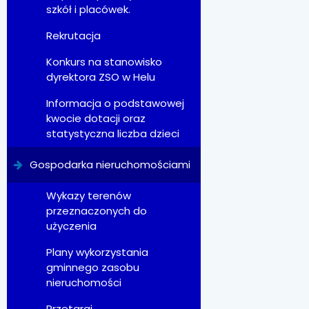
szkół i placówek.
Rekrutacja
Konkurs na stanowisko
dyrektora ZSO w Helu
Informacja o podstawowej
kwocie dotacji oraz
statystyczna liczba dzieci
Gospodarka nieruchomościami
Wykazy terenów
przeznaczonych do
użyczenia
Plany wykorzystania
gminnego zasobu
nieruchomości
Przetargi