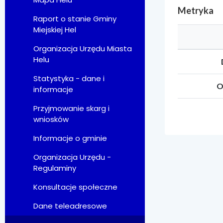
Metryka
Raport o stanie Gminy
Miejskiej Hel
Organizacja Urzędu Miasta
Helu
Statystyka - dane i
O
informacje
Przyjmowanie skarg i
wniosków
Informacje o gminie
Organizacja Urzędu -
Regulaminy
Konsultacje społeczne
Dane teleadresowe