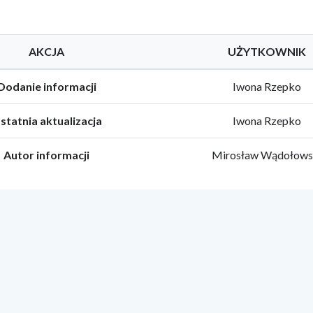
AKCJA
UŻYTKOWNIK
Dodanie informacji
Iwona Rzepko
statnia aktualizacja
Iwona Rzepko
Autor informacji
Mirosław Wądołows